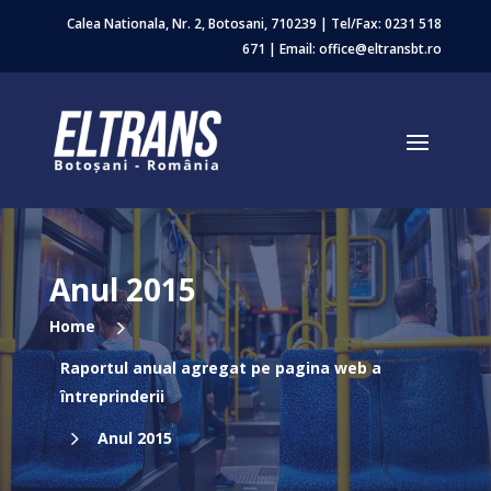
Calea Nationala, Nr. 2, Botosani, 710239 | Tel/Fax:
0231 518
671
| Email: office@eltransbt.ro
Anul 2015
5
Home
Raportul anual agregat pe pagina web a
întreprinderii
5
Anul 2015