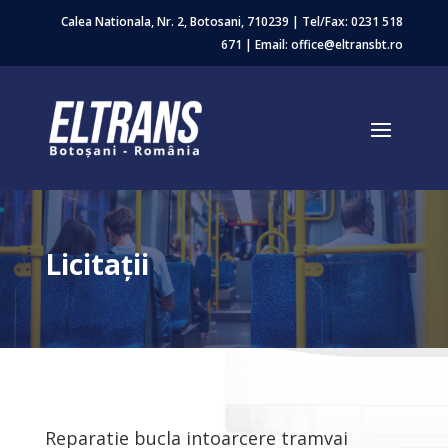
Calea Nationala, Nr. 2, Botosani, 710239 | Tel/Fax:
0231 518
671
| Email: office@eltransbt.ro
Licitații
Reparatie bucla intoarcere tramvai