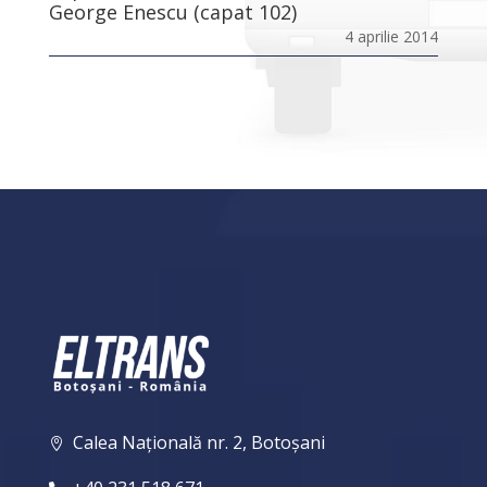
George Enescu (capat 102)
4 aprilie 2014
Calea Națională nr. 2, Botoșani
