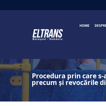
HOME
DESPR
Procedura prin care s-
precum şi revocările di