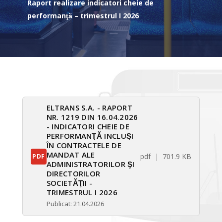
Raport realizare indicatori cheie de
performanţă – trimestrul I 2026
ELTRANS S.A. - RAPORT
NR. 1219 DIN 16.04.2026
- INDICATORI CHEIE DE
PERFORMANŢĂ INCLUŞI
ÎN CONTRACTELE DE
MANDAT ALE
pdf
701.9 KB
PDF
ADMINISTRATORILOR ŞI
DIRECTORILOR
SOCIETĂŢII -
TRIMESTRUL I 2026
Publicat: 21.04.2026