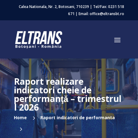
Calea Nationala, Nr. 2, Botosani, 710239 | Tel/Fax:
0231 518
671
| Email: office@eltransbt.ro
Raport realizare
indicatori cheie de
performanţă – trimestrul
I 2026
5
Home
Raport indicatori de performanta
5