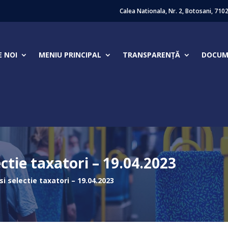
Calea Nationala, Nr. 2, Botosani, 710
E NOI
MENIU PRINCIPAL
TRANSPARENȚĂ
DOCUME
ctie taxatori – 19.04.2023
i selectie taxatori – 19.04.2023