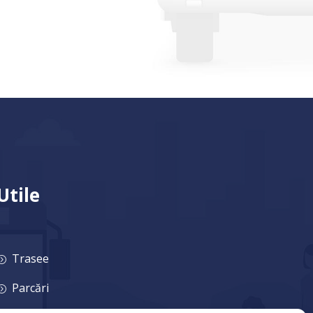
Utile
Trasee
=
Parcări
=