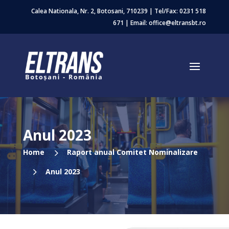
Calea Nationala, Nr. 2, Botosani, 710239 | Tel/Fax:
0231 518
671
| Email: office@eltransbt.ro
Anul 2023
5
Home
Raport anual Comitet Nominalizare
5
Anul 2023