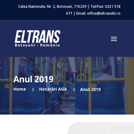
Calea Nationala, Nr. 2, Botosani, 710239 | Tel/Fax:
0231 518
671
| Email: office@eltransbt.ro
Anul 2019
5
5
Home
Hotărâri AGA
Anul 2019