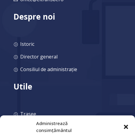
Despre noi
Istoric
=
Director general
=
Consiliul de administrație
=
Utile
Trasee
=
Administrează
Parcări
=
consimțământul