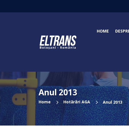
HOME
DESPR
Anul 2013
5
5
Home
Hotărâri AGA
Anul 2013