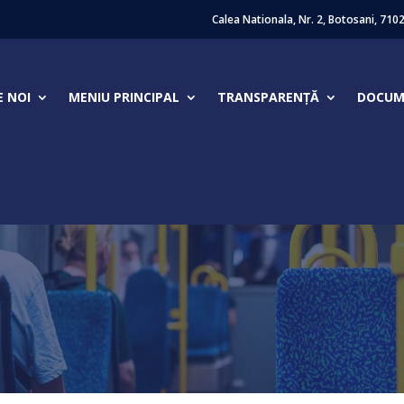
Calea Nationala, Nr. 2, Botosani, 710
E NOI
MENIU PRINCIPAL
TRANSPARENȚĂ
DOCUME