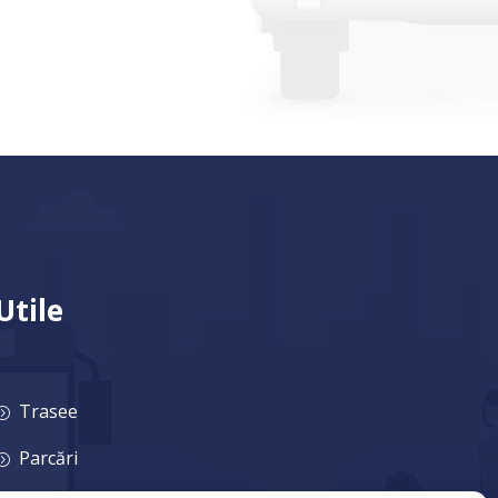
Utile
Trasee
=
Parcări
=